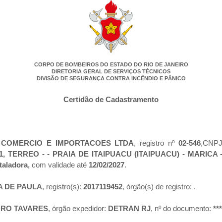
CORPO DE BOMBEIROS DO ESTADO DO RIO DE JANEIRO
DIRETORIA GERAL DE SERVIÇOS TÉCNICOS
DIVISÃO DE SEGURANÇA CONTRA INCÊNDIO E PÂNICO
Certidão de Cadastramento
COMERCIO E IMPORTACOES LTDA
, registro nº
02-546
,CNP
, TERREO - - PRAIA DE ITAIPUACU (ITAIPUACU) - MARICA 
taladora,
com validade até
12/02/2027
.
A DE PAULA
, registro(s):
2017119452
, órgão(s) de registro:
.
DRO TAVARES
, órgão expedidor:
DETRAN RJ
, nº do documento:
**