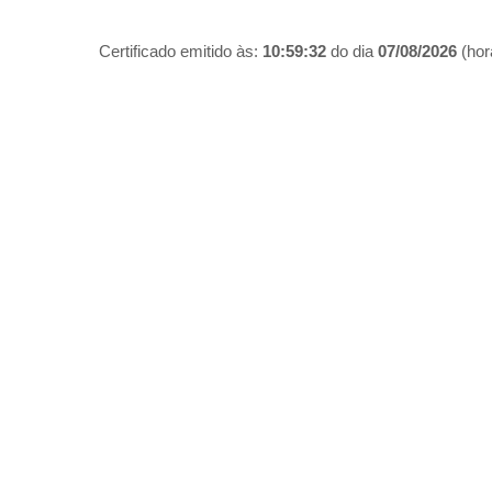
Certificado emitido às:
10:59:32
do dia
07/08/2026
(hora