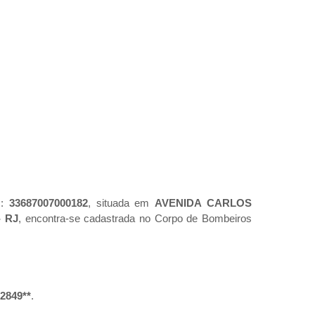
J:
33687007000182
, situada em
AVENIDA CARLOS
- RJ
, encontra-se cadastrada no Corpo de Bombeiros
*2849**
.