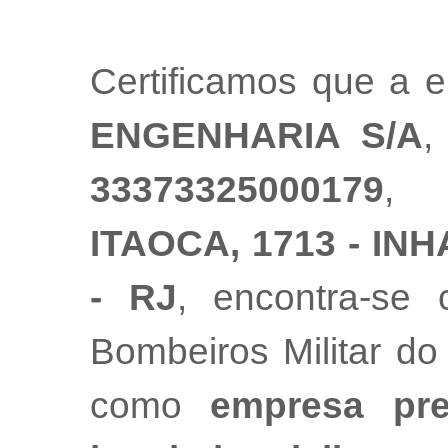
Certificamos que a
ENGENHARIA S/A
,
33373325000179
, 
ITAOCA, 1713 - IN
- RJ
, encontra-se
Bombeiros Militar do
como
empresa pre