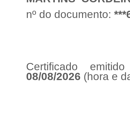
nº do documento:
***
Certificado emiti
08/08/2026
(hora e da