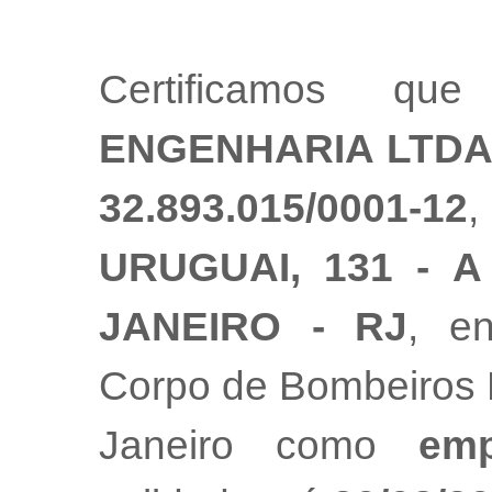
Certificamos 
ENGENHARIA LTD
32.893.015/0001-12
URUGUAI, 131 - A
JANEIRO - RJ
, e
Corpo de Bombeiros M
Janeiro como
emp