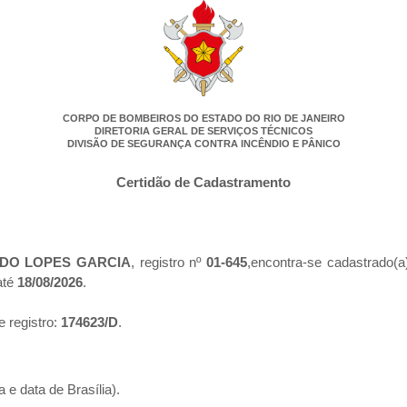
CORPO DE BOMBEIROS DO ESTADO DO RIO DE JANEIRO
DIRETORIA GERAL DE SERVIÇOS TÉCNICOS
DIVISÃO DE SEGURANÇA CONTRA INCÊNDIO E PÂNICO
Certidão de Cadastramento
DO LOPES GARCIA
, registro nº
01-645
,encontra-se cadastrado(a
até
18/08/2026
.
e registro:
174623/D
.
 e data de Brasília).