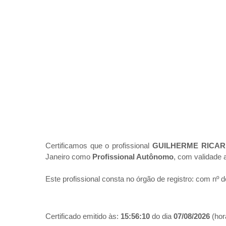
Certificamos que o profissional
GUILHERME RICAR
Janeiro como
Profissional Autônomo
, com validade 
Este profissional consta no órgão de registro:
com nº d
Certificado emitido às:
15:56:10
do dia
07/08/2026
(hora