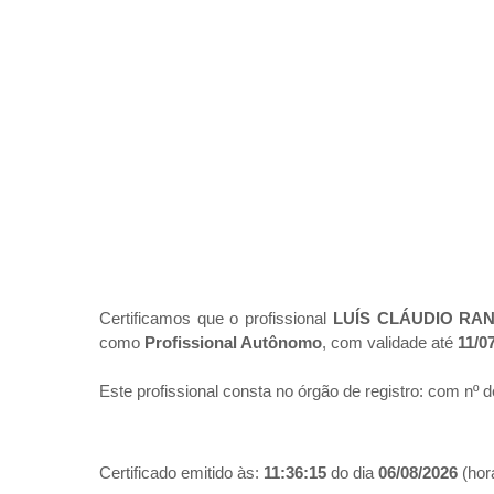
Certificamos que o profissional
LUÍS CLÁUDIO RA
como
Profissional Autônomo
, com validade até
11/0
Este profissional consta no órgão de registro:
com nº d
Certificado emitido às:
11:36:15
do dia
06/08/2026
(hora