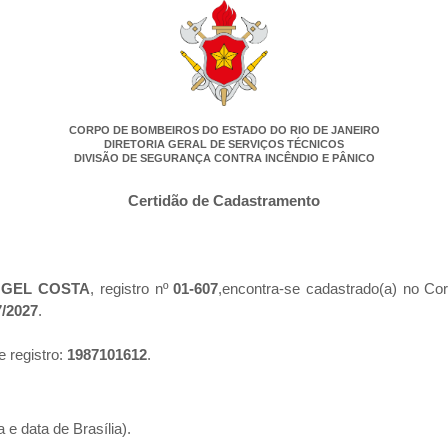
CORPO DE BOMBEIROS DO ESTADO DO RIO DE JANEIRO
DIRETORIA GERAL DE SERVIÇOS TÉCNICOS
DIVISÃO DE SEGURANÇA CONTRA INCÊNDIO E PÂNICO
Certidão de Cadastramento
NGEL COSTA
, registro nº
01-607
,encontra-se cadastrado(a) no Co
7/2027
.
e registro:
1987101612
.
 e data de Brasília).