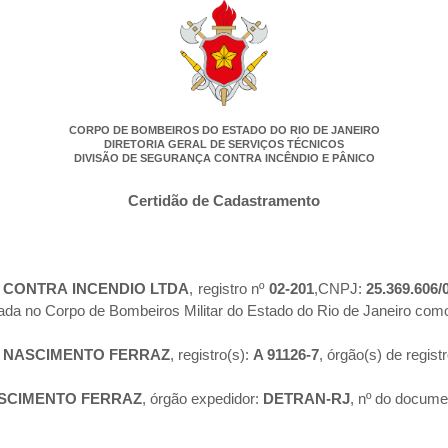
CORPO DE BOMBEIROS DO ESTADO DO RIO DE JANEIRO
DIRETORIA GERAL DE SERVIÇOS TÉCNICOS
DIVISÃO DE SEGURANÇA CONTRA INCÊNDIO E PÂNICO
Certidão de Cadastramento
A CONTRA INCENDIO LTDA
, registro nº
02-201
,CNPJ:
25.369.606/
rada no Corpo de Bombeiros Militar do Estado do Rio de Janeiro co
O NASCIMENTO FERRAZ
, registro(s):
A 91126-7
, órgão(s) de regist
ASCIMENTO FERRAZ
, órgão expedidor:
DETRAN-RJ
, nº do docume