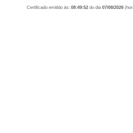
Certificado emitido às:
08:49:52
do dia
07/08/2026
(hora