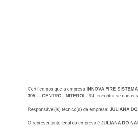
Certificamos que a empresa
INNOVA FIRE SISTEM
305 - - CENTRO - NITEROI - RJ
, encontra-se cadast
Responsável(is) técnico(s) da empresa:
JULIANA D
O representante legal da empresa é
JULIANA DO N