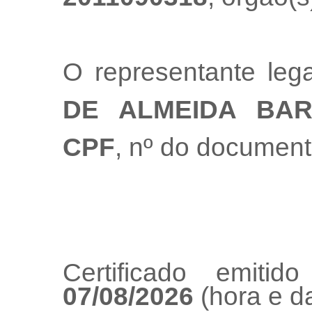
O representante le
DE ALMEIDA BA
CPF
, nº do documen
Certificado emiti
07/08/2026
(hora e da