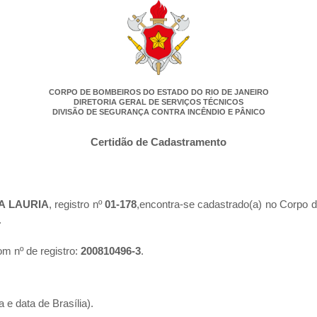
CORPO DE BOMBEIROS DO ESTADO DO RIO DE JANEIRO
DIRETORIA GERAL DE SERVIÇOS TÉCNICOS
DIVISÃO DE SEGURANÇA CONTRA INCÊNDIO E PÂNICO
Certidão de Cadastramento
A LAURIA
, registro nº
01-178
,encontra-se cadastrado(a) no Corpo d
.
m nº de registro:
200810496-3
.
 e data de Brasília).