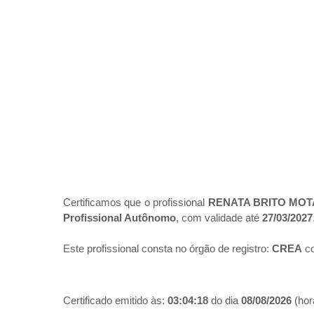
Certificamos que o profissional
RENATA BRITO MOT
Profissional Autônomo
, com validade até
27/03/2027
Este profissional consta no órgão de registro:
CREA
co
Certificado emitido às:
03:04:18
do dia
08/08/2026
(hora