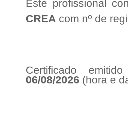
Este profissional co
CREA
com nº de regi
Certificado emiti
06/08/2026
(hora e da