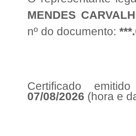
MENDES CARVAL
nº do documento:
***
Certificado emiti
07/08/2026
(hora e da