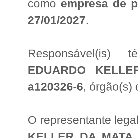
como
empresa de p
27/01/2027
.
Responsável(is) t
EDUARDO KELLE
a120326-6
, órgão(s) 
O representante leg
KELLER DA MATA