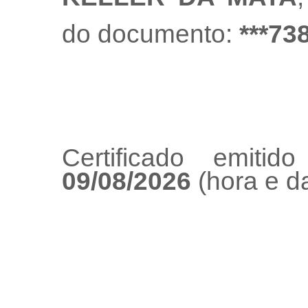
do documento:
***73
Certificado emiti
09/08/2026
(hora e da