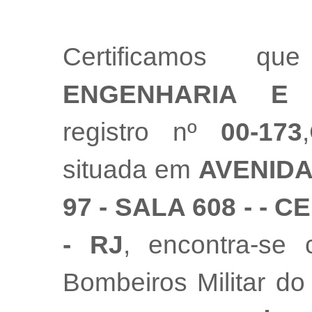
Certificamos
ENGENHARIA E 
registro nº
00-173
situada em
AVENIDA
97 - SALA 608 - - 
- RJ
, encontra-se
Bombeiros Militar do