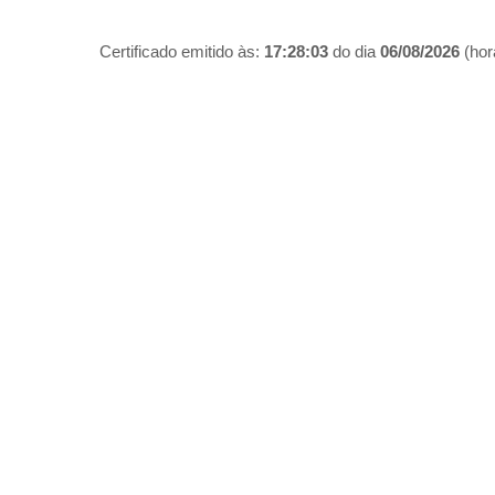
Certificado emitido às:
17:28:03
do dia
06/08/2026
(hora