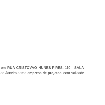
da em
RUA CRISTOVAO NUNES PIRES, 110 - SALA
o de Janeiro como
empresa de projetos,
com validade