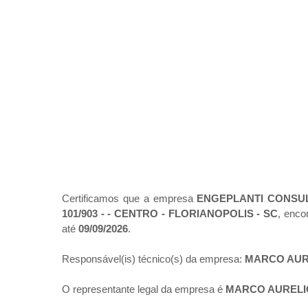
Certificamos que a empresa
ENGEPLANTI CONSUL
101/903 - - CENTRO - FLORIANOPOLIS - SC
, enco
até
09/09/2026
.
Responsável(is) técnico(s) da empresa:
MARCO AUR
O representante legal da empresa é
MARCO AURELI