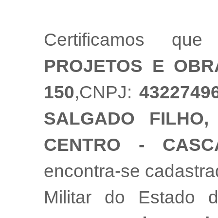
Certificamos q
PROJETOS E OBR
150
,CNPJ:
4322749
SALGADO FILHO, 
CENTRO - CASC
encontra-se cadastr
Militar do Estado