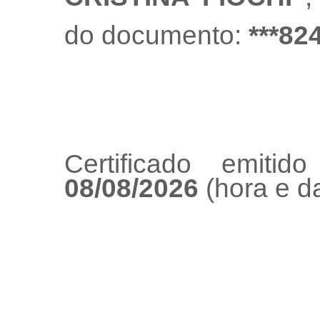
do documento:
***82
Certificado emiti
08/08/2026
(hora e da