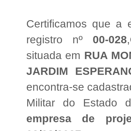
Certificamos que a
registro nº
00-028
situada em
RUA MON
JARDIM ESPERAN
encontra-se cadastr
Militar do Estado
empresa de proj