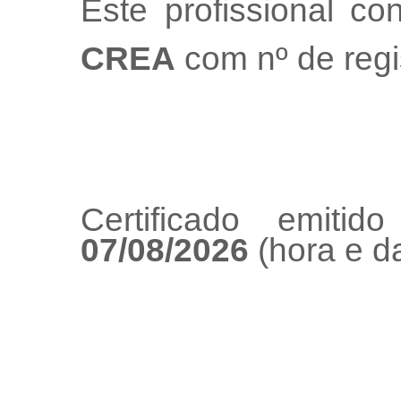
Este profissional co
CREA
com nº de regi
Certificado emiti
07/08/2026
(hora e da