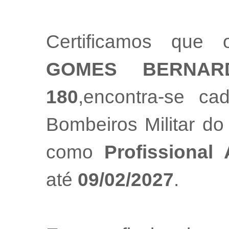
Certificamos que 
GOMES BERNAR
180
,encontra-se ca
Bombeiros Militar do
como
Profissional
até
09/02/2027
.