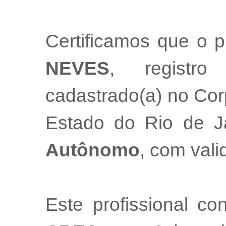
Certificamos que o p
NEVES
, regist
cadastrado(a) no Cor
Estado do Rio de 
Autônomo
, com val
Este profissional co