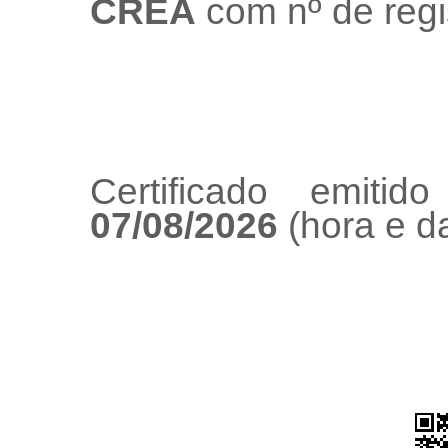
CREA
com nº de regi
Certificado emiti
07/08/2026
(hora e da