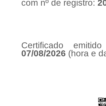
com nº de registro:
2
Certificado emiti
07/08/2026
(hora e da