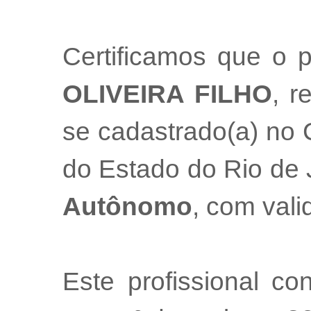
Certificamos que o p
OLIVEIRA FILHO
, r
se cadastrado(a) no 
do Estado do Rio de
Autônomo
, com val
Este profissional co