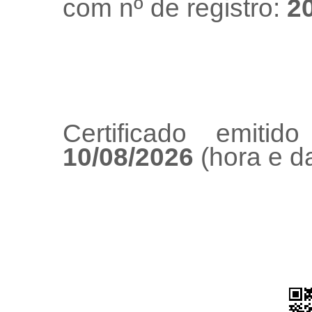
com nº de registro:
2
Certificado emiti
10/08/2026
(hora e da