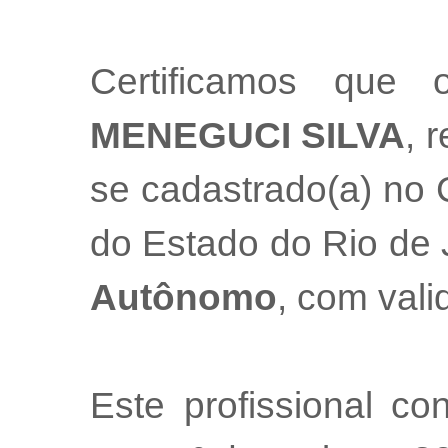
Certificamos que 
MENEGUCI SILVA
, 
se cadastrado(a) no 
do Estado do Rio de
Autônomo
, com val
Este profissional co