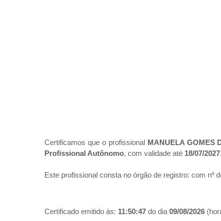
Certificamos que o profissional
MANUELA GOMES D
Profissional Autônomo
, com validade até
18/07/2027
Este profissional consta no órgão de registro:
com nº d
Certificado emitido às:
11:50:47
do dia
09/08/2026
(hora