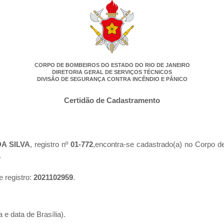
CORPO DE BOMBEIROS DO ESTADO DO RIO DE JANEIRO
DIRETORIA GERAL DE SERVIÇOS TÉCNICOS
DIVISÃO DE SEGURANÇA CONTRA INCÊNDIO E PÂNICO
Certidão de Cadastramento
A SILVA
, registro nº
01-772
,encontra-se cadastrado(a) no Corpo d
.
e registro:
2021102959
.
 e data de Brasília).