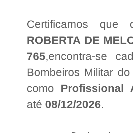
Certificamos que 
ROBERTA DE MEL
765
,encontra-se ca
Bombeiros Militar do
como
Profissional
até
08/12/2026
.