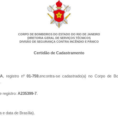
CORPO DE BOMBEIROS DO ESTADO DO RIO DE JANEIRO
DIRETORIA GERAL DE SERVIÇOS TÉCNICOS
DIVISÃO DE SEGURANÇA CONTRA INCÊNDIO E PÂNICO
Certidão de Cadastramento
RA
, registro nº
01-759
,encontra-se cadastrado(a) no Corpo de B
.
e registro:
A235399-7
.
 e data de Brasília).