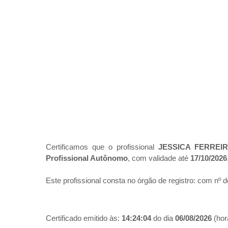
Certificamos que o profissional
JESSICA FERREI
Profissional Autônomo
, com validade até
17/10/2026
Este profissional consta no órgão de registro:
com nº d
Certificado emitido às:
14:24:04
do dia
06/08/2026
(hora