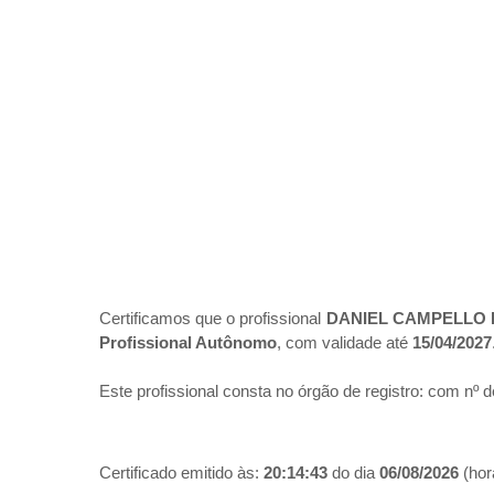
Certificamos que o profissional
DANIEL CAMPELLO 
Profissional Autônomo
, com validade até
15/04/2027
Este profissional consta no órgão de registro:
com nº d
Certificado emitido às:
20:14:43
do dia
06/08/2026
(hora