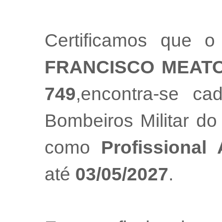
Certificamos que o
FRANCISCO MEATO
749
,encontra-se ca
Bombeiros Militar do
como
Profissional
até
03/05/2027
.