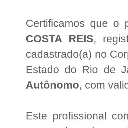
Certificamos que o p
COSTA REIS
, regi
cadastrado(a) no Cor
Estado do Rio de 
Autônomo
, com val
Este profissional co