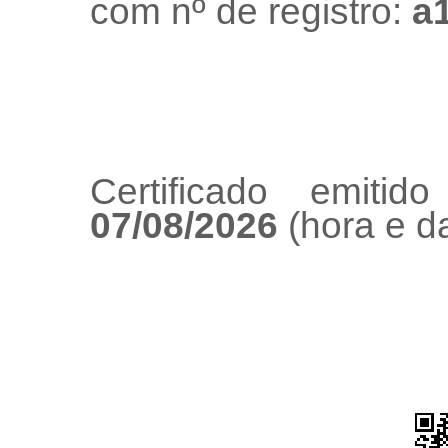
com nº de registro:
a
Certificado emiti
07/08/2026
(hora e da