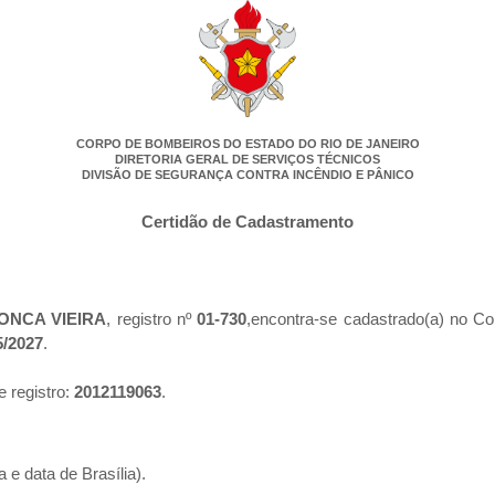
CORPO DE BOMBEIROS DO ESTADO DO RIO DE JANEIRO
DIRETORIA GERAL DE SERVIÇOS TÉCNICOS
DIVISÃO DE SEGURANÇA CONTRA INCÊNDIO E PÂNICO
Certidão de Cadastramento
ONCA VIEIRA
, registro nº
01-730
,encontra-se cadastrado(a) no Co
5/2027
.
e registro:
2012119063
.
 e data de Brasília).