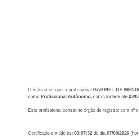
Certificamos que o profissional
GABRIEL DE MEND
como
Profissional Autônomo
, com validade até
03/0
Este profissional consta no órgão de registro:
com nº d
Certificado emitido às:
03:07:32
do dia
07/08/2026
(hora