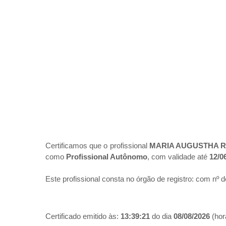
Certificamos que o profissional
MARIA AUGUSTHA R
como
Profissional Autônomo
, com validade até
12/0
Este profissional consta no órgão de registro:
com nº d
Certificado emitido às:
13:39:21
do dia
08/08/2026
(hora