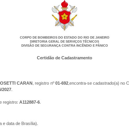
CORPO DE BOMBEIROS DO ESTADO DO RIO DE JANEIRO
DIRETORIA GERAL DE SERVIÇOS TÉCNICOS
DIVISÃO DE SEGURANÇA CONTRA INCÊNDIO E PÂNICO
Certidão de Cadastramento
OSETTI CARAN
, registro nº
01-692
,encontra-se cadastrado(a) no C
6/2027
.
e registro:
A112887-6
.
 e data de Brasília).