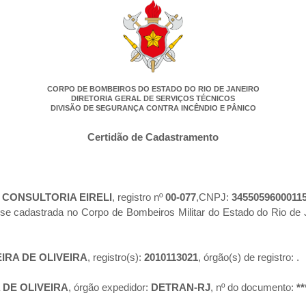
CORPO DE BOMBEIROS DO ESTADO DO RIO DE JANEIRO
DIRETORIA GERAL DE SERVIÇOS TÉCNICOS
DIVISÃO DE SEGURANÇA CONTRA INCÊNDIO E PÂNICO
Certidão de Cadastramento
 CONSULTORIA EIRELI
, registro nº
00-077
,CNPJ:
3455059600011
-se cadastrada no Corpo de Bombeiros Militar do Estado do Rio d
IRA DE OLIVEIRA
, registro(s):
2010113021
, órgão(s) de registro:
.
 DE OLIVEIRA
, órgão expedidor:
DETRAN-RJ
, nº do documento:
**