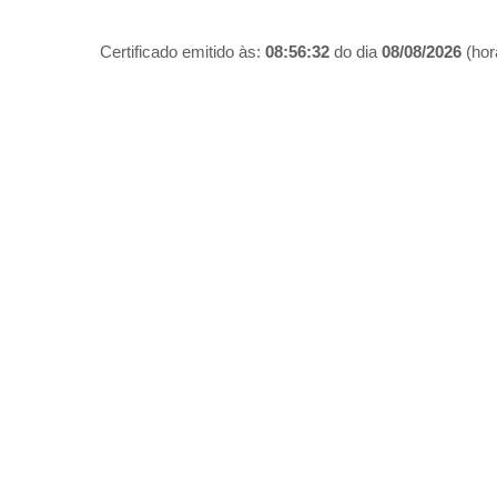
Certificado emitido às:
08:56:32
do dia
08/08/2026
(hora