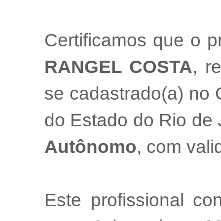
Certificamos que o p
RANGEL COSTA
, r
se cadastrado(a) no 
do Estado do Rio de
Autônomo
, com val
Este profissional co