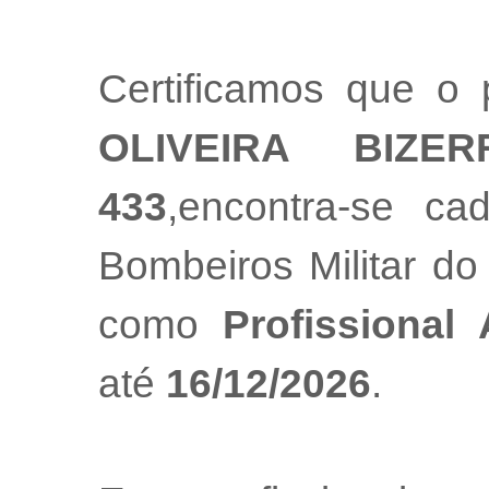
Certificamos que o 
OLIVEIRA BIZER
433
,encontra-se ca
Bombeiros Militar do
como
Profissional
até
16/12/2026
.