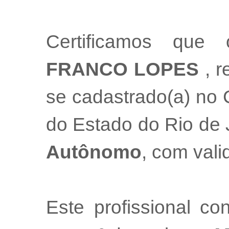
Certificamos que 
FRANCO LOPES
, r
se cadastrado(a) no 
do Estado do Rio de
Autônomo
, com val
Este profissional co