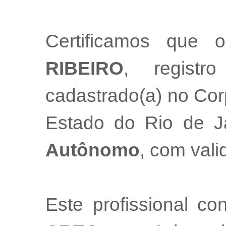
Certificamos que o
RIBEIRO
, regist
cadastrado(a) no Cor
Estado do Rio de 
Autônomo
, com val
Este profissional co