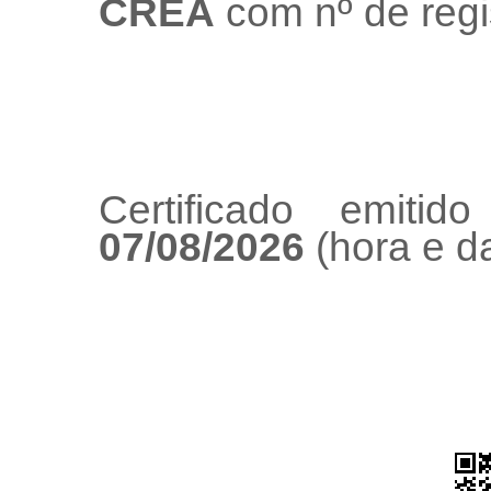
CREA
com nº de regi
Certificado emiti
07/08/2026
(hora e da