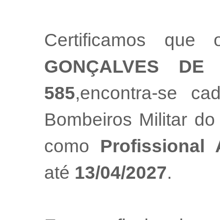
Certificamos que 
GONÇALVES DE 
585
,encontra-se ca
Bombeiros Militar do
como
Profissional
até
13/04/2027
.