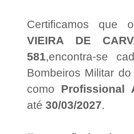
Certificamos que o
VIEIRA DE CAR
581
,encontra-se ca
Bombeiros Militar do
como
Profissional
até
30/03/2027
.