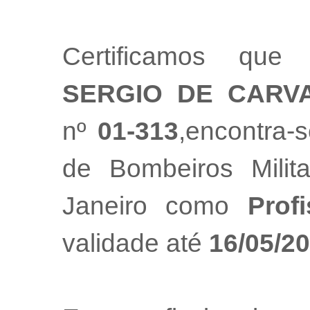
Certificamos que
SERGIO DE CARV
nº
01-313
,encontra-
de Bombeiros Mili
Janeiro como
Prof
validade até
16/05/2