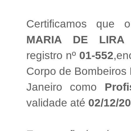
Certificamos que o
MARIA DE LIRA
registro nº
01-552
,en
Corpo de Bombeiros M
Janeiro como
Prof
validade até
02/12/2