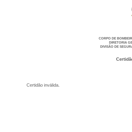
CORPO DE BOMBEIR
DIRETORIA G
DIVISÃO DE SEGUR
Certidã
Certidão inválida.