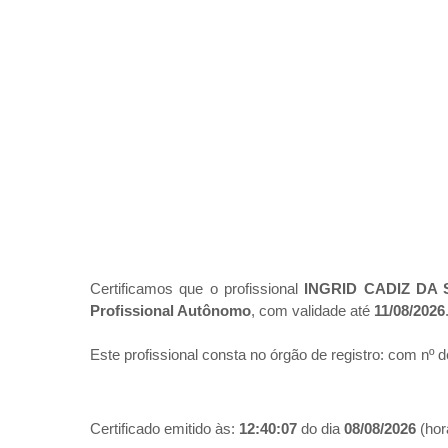
Certificamos que o profissional
INGRID CADIZ DA 
Profissional Autônomo
, com validade até
11/08/2026
Este profissional consta no órgão de registro:
com nº d
Certificado emitido às:
12:40:07
do dia
08/08/2026
(hora