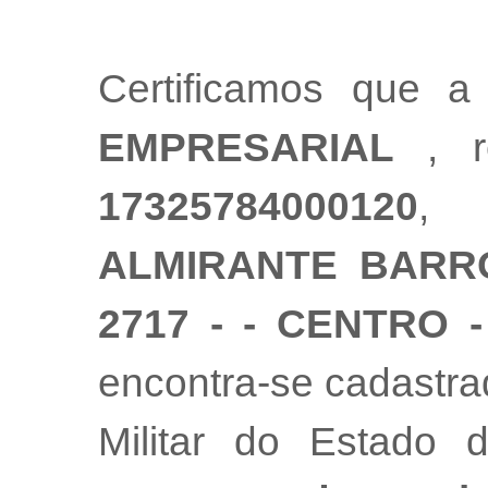
Certificamos que 
EMPRESARIAL
, r
17325784000120
, 
ALMIRANTE BARRO
2717 - - CENTRO 
encontra-se cadastr
Militar do Estado