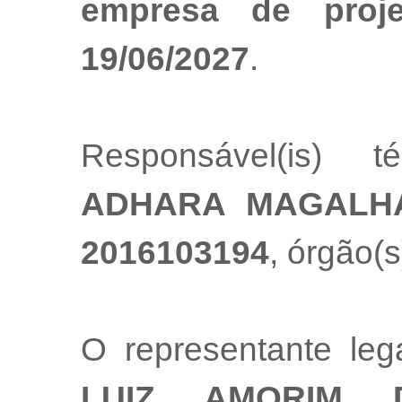
empresa de proj
19/06/2027
.
Responsável(is) t
ADHARA MAGALH
2016103194
, órgão(s
O representante le
LUIZ AMORIM 