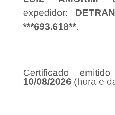
expedidor:
DETRAN
***693.618**
.
Certificado emiti
10/08/2026
(hora e da