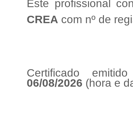
Este profissional co
CREA
com nº de regi
Certificado emiti
06/08/2026
(hora e da