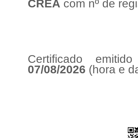
CREA
com nº de regi
Certificado emiti
07/08/2026
(hora e da