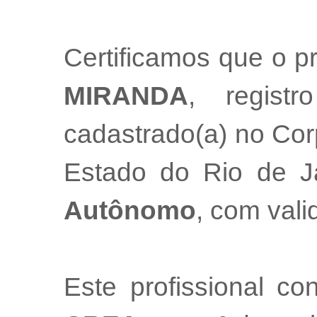
Certificamos que o pr
MIRANDA
, regis
cadastrado(a) no Cor
Estado do Rio de 
Autônomo
, com val
Este profissional co