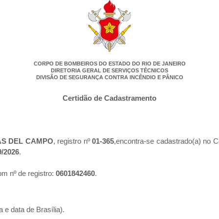
CORPO DE BOMBEIROS DO ESTADO DO RIO DE JANEIRO
DIRETORIA GERAL DE SERVIÇOS TÉCNICOS
DIVISÃO DE SEGURANÇA CONTRA INCÊNDIO E PÂNICO
Certidão de Cadastramento
AS DEL CAMPO
, registro nº
01-365
,encontra-se cadastrado(a) no C
9/2026
.
m nº de registro:
0601842460
.
 e data de Brasília).