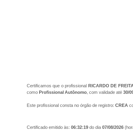
Certificamos que o profissional
RICARDO DE FREIT
como
Profissional Autônomo
, com validade até
30/0
Este profissional consta no órgão de registro:
CREA
co
Certificado emitido às:
06:32:19
do dia
07/08/2026
(hora