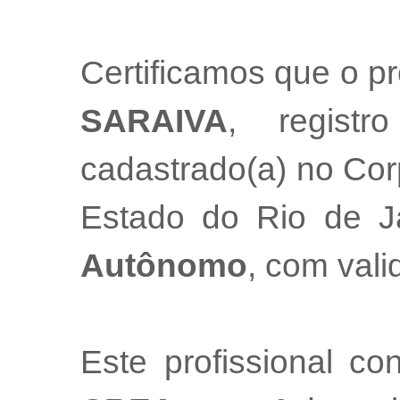
Certificamos que o pr
SARAIVA
, regist
cadastrado(a) no Cor
Estado do Rio de 
Autônomo
, com val
Este profissional co