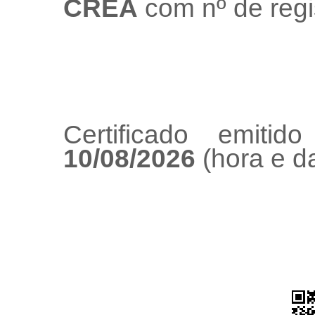
CREA
com nº de regi
Certificado emiti
10/08/2026
(hora e da