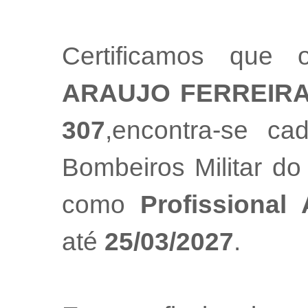
Certificamos que 
ARAUJO FERREIR
307
,encontra-se ca
Bombeiros Militar do
como
Profissional
até
25/03/2027
.