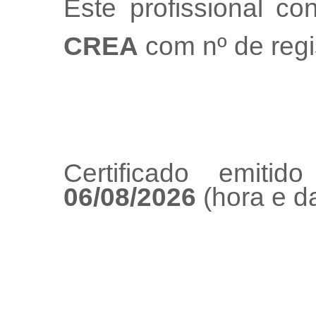
Este profissional co
CREA
com nº de regi
Certificado emiti
06/08/2026
(hora e da