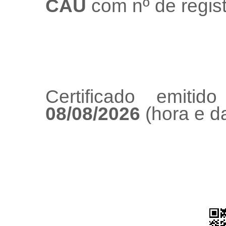
CAU
com nº de regis
Certificado emiti
08/08/2026
(hora e da