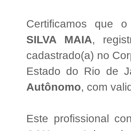
Certificamos que o
SILVA MAIA
, regi
cadastrado(a) no Cor
Estado do Rio de 
Autônomo
, com val
Este profissional co