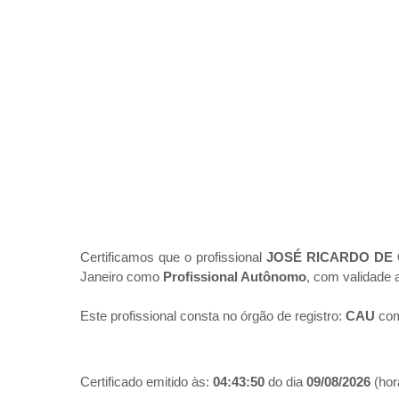
Certificamos que o profissional
JOSÉ RICARDO DE 
Janeiro como
Profissional Autônomo
, com validade 
Este profissional consta no órgão de registro:
CAU
com
Certificado emitido às:
04:43:50
do dia
09/08/2026
(hora