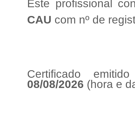
Este profissional co
CAU
com nº de regis
Certificado emiti
08/08/2026
(hora e da