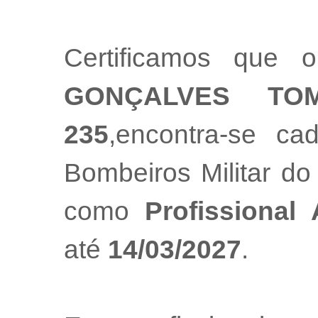
Certificamos que o
GONÇALVES TO
235
,encontra-se ca
Bombeiros Militar do
como
Profissional
até
14/03/2027
.