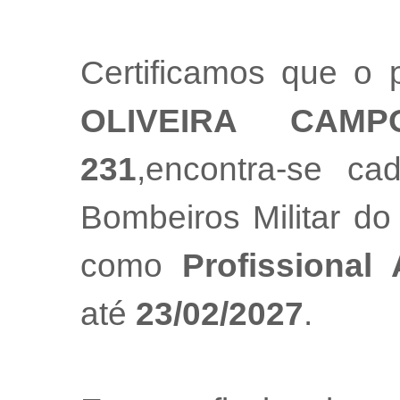
Certificamos que o p
OLIVEIRA CAMP
231
,encontra-se ca
Bombeiros Militar do
como
Profissional
até
23/02/2027
.