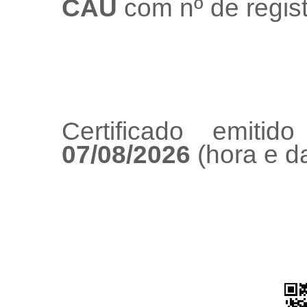
CAU
com nº de regis
Certificado emiti
07/08/2026
(hora e da