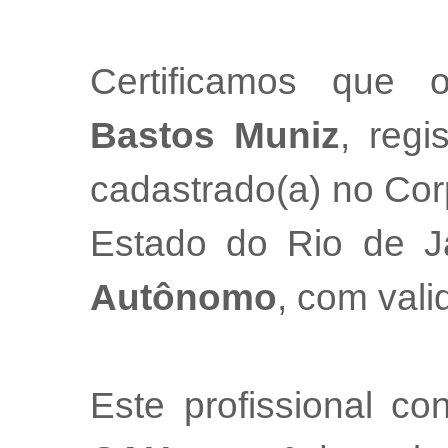
Certificamos que 
Bastos Muniz
, regi
cadastrado(a) no Cor
Estado do Rio de 
Autônomo
, com val
Este profissional co