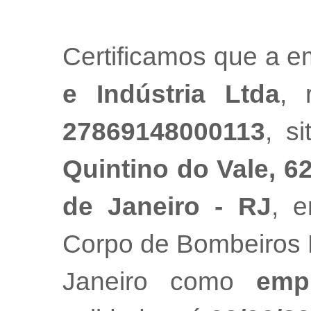
Certificamos que a 
e Indústria Ltda
, 
27869148000113
, s
Quintino do Vale, 62 
de Janeiro - RJ
, e
Corpo de Bombeiros M
Janeiro como
emp