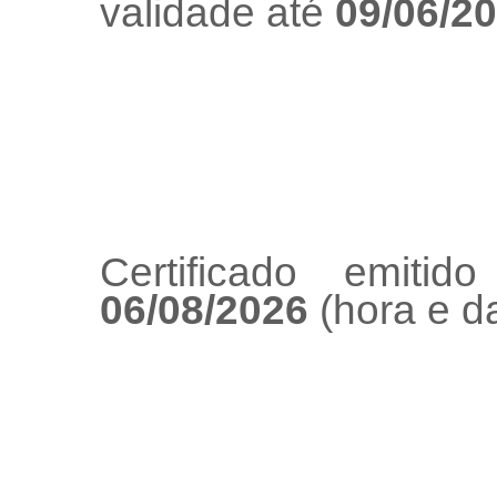
validade até
09/06/2
Certificado emiti
06/08/2026
(hora e da